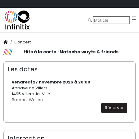
Concert
Hits à la carte : Natacha wuyts & friends
Les dates
vendredi 27 novembre 2026 à 20:00
Abbaye de Villers
1495 Villers-la-Ville
Brabant Wallon
Réserver
Information