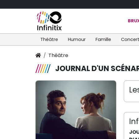
BRUX
Théâtre
Humour
Famille
Concer
Théâtre
JOURNAL D'UN SCÉNA
Le
In
JOU