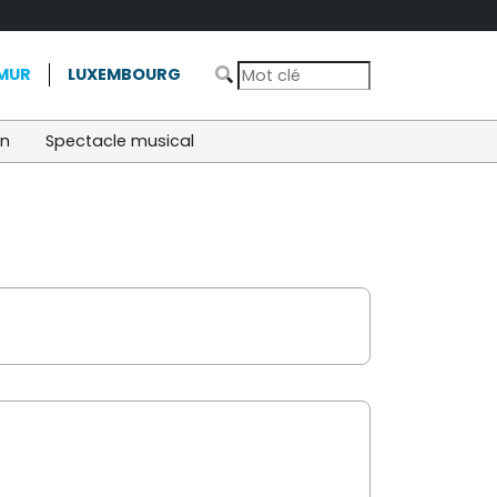
MUR
LUXEMBOURG
on
Spectacle musical