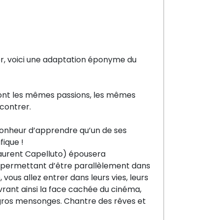
ter, voici une adaptation éponyme du
ls ont les mêmes passions, les mêmes
ncontrer.
 bonheur d’apprendre qu’un de ses
fique !
 Laurent Capelluto) épousera
 permettant d’être parallèlement dans
vous allez entrer dans leurs vies, leurs
vrant ainsi la face cachée du cinéma,
s gros mensonges. Chantre des rêves et