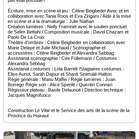
pas était possible?
Écriture, mise en scène et jeu : Céline Beigbeder Avec et en
collaboration avec Tania Roos et Eva Zingaro / Aide à la mise
en scène et à la dramaturgie : Julie Nathan
Création lumières : Nelly Framinet avec le soutien ponctuel
de Selim Bettahi / Composition musicale : David Chazam et
Paolo De La Croix
Théâtre d’ombres : Céline Beigbeder en collaboration avec
Marie Delaye et Julie Michaud / Scénographie et
accessoires : Céline Beigbeder et Alexandra Sebbag
Assistanat scénographie : Cee Füllemann / Costumes :
Alexandra Sebbag
Assistanat costumes : Lola Barrett /Stagiaires costumes :
Elise Auriol, Sarah Dajour et Shanti Sinimalé-Hatton
Régie générale : Manu Maffei /
Régie lumières : Juan
Borrego Régie son : Alice Spenlé / Quentin Connan
Régisseur plateau : Basile Delaunoit / Direction technique :
Jacques Magrofuoco
Construction Le Vilar et le Service des arts de la scène de la 
Province du Hainaut