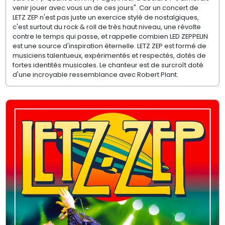
venir jouer avec vous un de ces jours". Car un concert de
LETZ ZEP n'est pas juste un exercice stylé de nostalgiques,
c'est surtout du rock & roll de très haut niveau, une révolte
contre le temps qui passe, et rappelle combien LED ZEPPELIN
est une source d'inspiration éternelle. LETZ ZEP est formé de
musiciens talentueux, expérimentés et respectés, dotés de
fortes identités musicales. Le chanteur est de surcroît doté
d'une incroyable ressemblance avec Robert Plant.