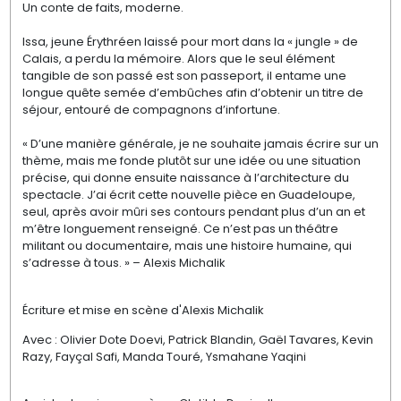
Un conte de faits, moderne.
Issa, jeune Érythréen laissé pour mort dans la « jungle » de
Calais, a perdu la mémoire. Alors que le seul élément
tangible de son passé est son passeport, il entame une
longue quête semée d’embûches afin d’obtenir un titre de
séjour, entouré de compagnons d’infortune.
« D’une manière générale, je ne souhaite jamais écrire sur un
thème, mais me fonde plutôt sur une idée ou une situation
précise, qui donne ensuite naissance à l’architecture du
spectacle. J’ai écrit cette nouvelle pièce en Guadeloupe,
seul, après avoir mûri ses contours pendant plus d’un an et
m’être longuement renseigné. Ce n’est pas un théâtre
militant ou documentaire, mais une histoire humaine, qui
s’adresse à tous. » – Alexis Michalik
Écriture et mise en scène d'Alexis Michalik
Avec : Olivier Dote Doevi, Patrick Blandin, Gaël Tavares, Kevin
Razy, Fayçal Safi, Manda Touré, Ysmahane Yaqini