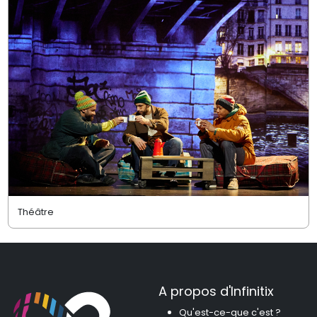
Théâtre
A propos d'Infinitix
Qu'est-ce-que c'est ?