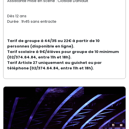
Assistante mise en scène : Clotilde Daniault
Dès 12 ans
Durée : 1h45 sans entracte
Tarif de groupe à 44/35 ou 22€ à partir de 10
personnes (disponible en ligne).
Tarif scolaire à 9€/élèves pour groupe de 10 minimum
(02/374.64.84, entre 11h et 18h).
Tarif Article 27 uniquement au guichet ou par
téléphone (02/374.64.84, entre 11h et 18h).