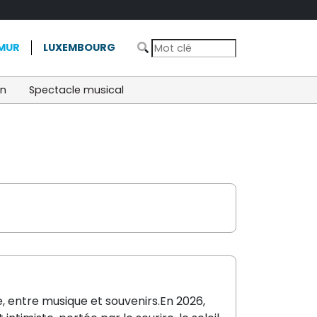
MUR
LUXEMBOURG
on
Spectacle musical
entre musique et souvenirs.En 2026,