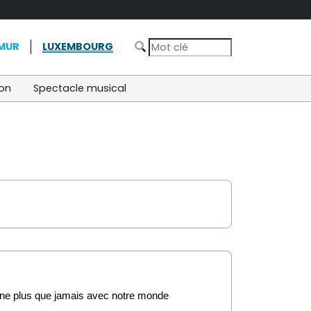
MUR
LUXEMBOURG
ion
Spectacle musical
onne plus que jamais avec notre monde