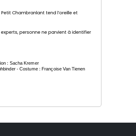
Petit Chambranlant tend l’oreille et
x experts, personne ne parvient à identifier
ation : Sacha Kremer
uhbinder -
Costume : Françoise Van Tienen