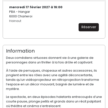
mercredi 17 février 2027 à 16:00
PBA - Hangar
6000 Charleroi
Hainaut
Réserver
Information
Deux comédiens virtuoses donnent vie à une galerie de
personnages dans un thriller à la fois drôle et captivant.
À l’aide de perruques, chapeaux et autres accessoires, ils
jonglent entre les rôles avec une agilité déconcertante,
tandis qu’un vidéoprojecteur en rétroprojection transforme
l’espace en un décor mouvant, baigné de lumière et de
mystère.
Le spectacle, en deux épisodes haletants entrecoupés d’une
courte pause, plonge petits et grands dans un récit palpitant
où théâtre et cinéma s’entrelacent.