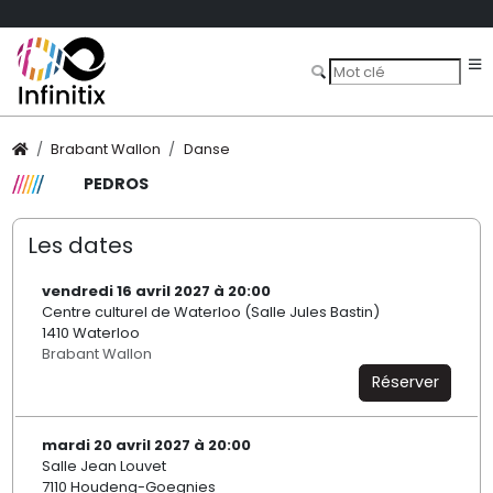
Brabant Wallon
Danse
PEDROS
Les dates
vendredi 16 avril 2027 à 20:00
Centre culturel de Waterloo (Salle Jules Bastin)
1410 Waterloo
Brabant Wallon
Réserver
mardi 20 avril 2027 à 20:00
Salle Jean Louvet
7110 Houdeng-Goegnies