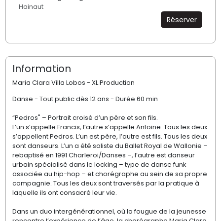
Hainaut
Réserver
Information
Maria Clara Villa Lobos - XL Production
Danse - Tout public dès 12 ans - Durée 60 min
“Pedros" – Portrait croisé d’un père et son fils.
L’un s’appelle Francis, l’autre s’appelle Antoine. Tous les deux
s’appellent Pedros. L’un est père, l’autre est fils. Tous les deux
sont danseurs. L’un a été soliste du Ballet Royal de Wallonie –
rebaptisé en 1991 Charleroi/Danses –, l’autre est danseur
urbain spécialisé dans le locking – type de danse funk
associée au hip-hop – et chorégraphe au sein de sa propre
compagnie. Tous les deux sont traversés par la pratique à
laquelle ils ont consacré leur vie.
Dans un duo intergénérationnel, où la fougue de la jeunesse
rencontre l’expérience de l’âge, la chorégraphe Maria Clara