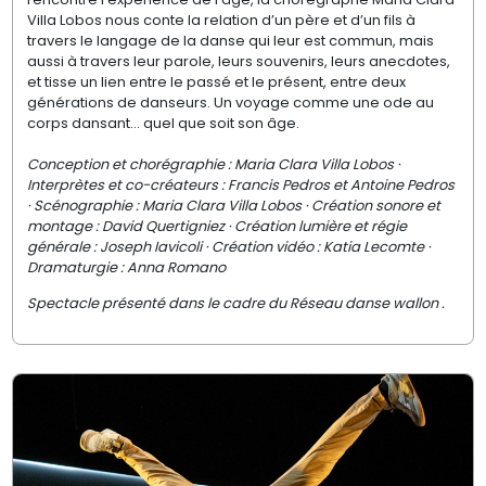
Villa Lobos nous conte la relation d’un père et d’un fils à
travers le langage de la danse qui leur est commun, mais
aussi à travers leur parole, leurs souvenirs, leurs anecdotes,
et tisse un lien entre le passé et le présent, entre deux
générations de danseurs. Un voyage comme une ode au
corps dansant… quel que soit son âge.
Conception et chorégraphie : Maria Clara Villa Lobos ·
Interprètes et co-créateurs : Francis Pedros et Antoine Pedros
· Scénographie : Maria Clara Villa Lobos · Création sonore et
montage : David Quertigniez · Création lumière et régie
générale : Joseph Iavicoli · Création vidéo : Katia Lecomte ·
Dramaturgie : Anna Romano
Spectacle présenté dans le cadre du Réseau danse wallon .