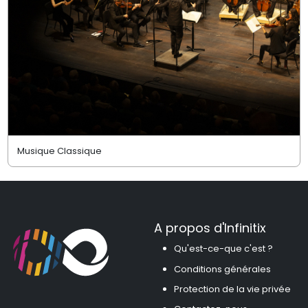
Musique Classique
A propos d'Infinitix
Qu'est-ce-que c'est ?
Conditions générales
Protection de la vie privée