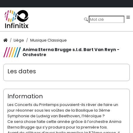
Liège
Musique Classique
Anima Eterna Brugge s.l.d. Bart Van Reyn -
Orchestre
Les dates
Information
Les Concerts du Printemps pouvaient-ils rêver de faire un
jour résonner sous les voûtes de la Basilique la 3ème
Symphonie de Ludwig van Beethoven, l’Héroïque ?
Ce sera chose faite cette année grâce à l’orchestre Anima
Eterna Brugge qui s’y produira pour la première fois.
Avant de clôturer d’aussi belle manière la 57ème saison, il