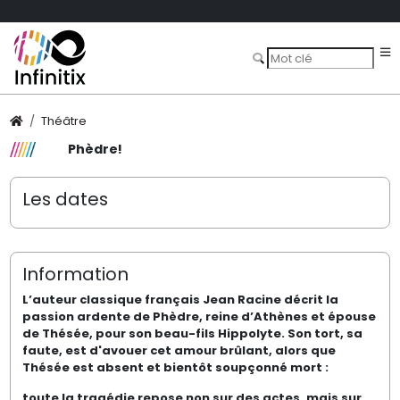
Théâtre
Phèdre!
Les dates
Information
L’auteur classique français Jean Racine décrit la
passion ardente de Phèdre, reine d’Athènes et épouse
de Thésée, pour son beau-fils Hippolyte. Son tort, sa
faute, est d'avouer cet amour brûlant, alors que
Thésée est absent et bientôt soupçonné mort :
toute la tragédie repose non sur des actes, mais sur