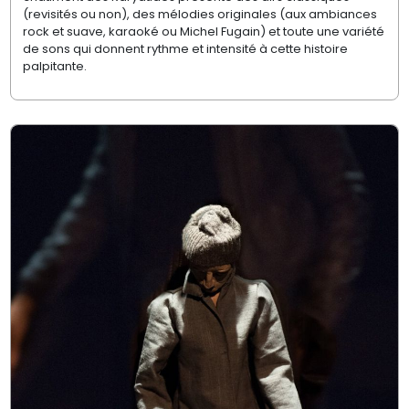
(revisités ou non), des mélodies originales (aux ambiances
rock et suave, karaoké ou Michel
Fugain
) et toute une variété
de sons qui donnent rythme et intensité à cette histoire
palpitante.