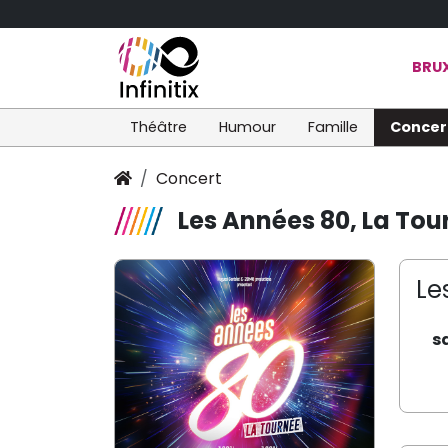
BRUX
Théâtre
Humour
Famille
Concer
Concert
Les Années 80, La Tou
Le
s