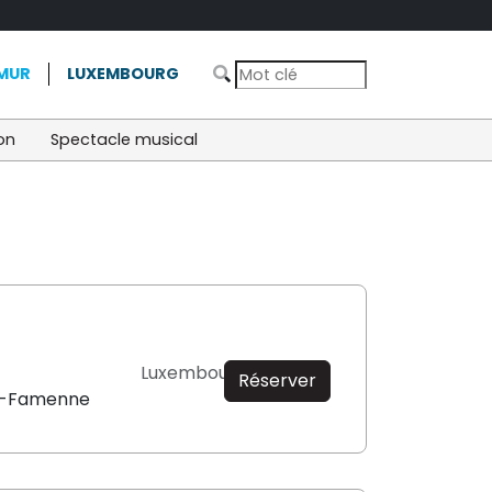
MUR
LUXEMBOURG
on
Spectacle musical
Luxembourg
Réserver
n-Famenne