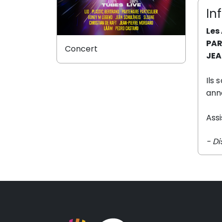
In
Les
PAR
Concert
JEA
Ils 
ann
Assi
- Di