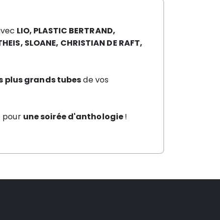
 avec
LIO, PLASTIC
BERTRAND,
THEIS, SLOANE,
CHRISTIAN DE RAFT,
s plus grands tubes
de vos
é pour
une
soirée d'anthologie
!