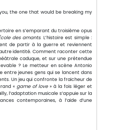
s you, the one that would be breaking my
ertoire en s’emparant du troisième opus
’École des amants
. L’histoire est simple :
nent de partir à la guerre et reviennent
 autre identité. Comment raconter cette
éâtrale caduque, et sur une prétendue
recevable ? Le metteur en scène Antonio
e entre jeunes gens qui se lancent dans
nts. Un jeu qui confronte la fraicheur de
 grand «
game of love
» à la fois léger et
ly, l’adaptation musicale s’appuie sur la
érances contemporaines, à l’aide d’une