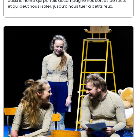
aussi la honte qui parfois accompagne nos sorties de route
et qui peut nous isoler, jusqu’à nous tuer à petits feux.