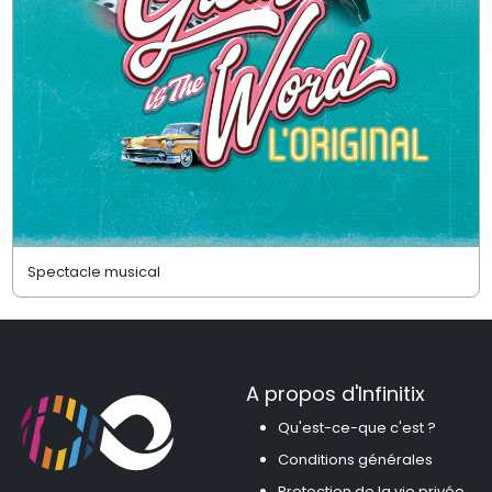
Spectacle musical
A propos d'Infinitix
Qu'est-ce-que c'est ?
Conditions générales
Protection de la vie privée