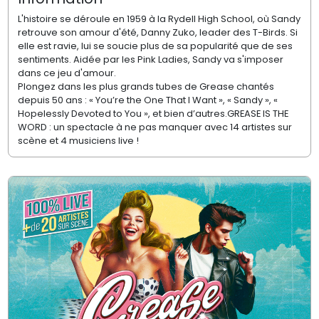
L'histoire se déroule en 1959 à la Rydell High School, où Sandy
retrouve son amour d'été, Danny Zuko, leader des T-Birds. Si
elle est ravie, lui se soucie plus de sa popularité que de ses
sentiments. Aidée par les Pink Ladies, Sandy va s'imposer
dans ce jeu d'amour.
Plongez dans les plus grands tubes de Grease chantés
depuis 50 ans : « You’re the One That I Want », « Sandy », «
Hopelessly Devoted to You », et bien d’autres.GREASE IS THE
WORD : un spectacle à ne pas manquer avec 14 artistes sur
scène et 4 musiciens live !