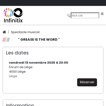
Spectacle musical
" GREASE IS THE WORD "
Les dates
vendredi 13 novembre 2026 à 20:00
Forum de Liège
4000 Liège
Liège
Réserver
Information