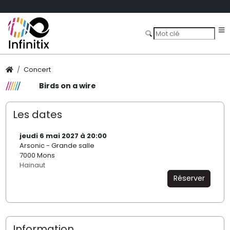
Concert
Birds on a wire
Les dates
jeudi 6 mai 2027 à 20:00
Arsonic - Grande salle
7000 Mons
Hainaut
Réserver
Information