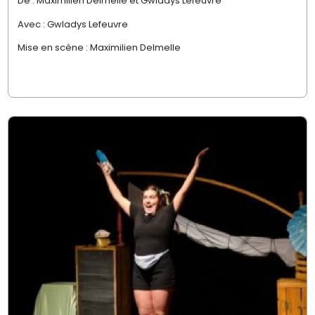
De : Maximilien Delmelle et Gwladys Lefeuvre
Avec : Gwladys Lefeuvre
Mise en scène : Maximilien Delmelle