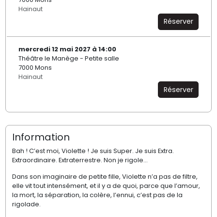
Hainaut
Réserver
mercredi 12 mai 2027 à 14:00
Théâtre le Manège - Petite salle
7000 Mons
Hainaut
Réserver
Information
Bah ! C’est moi, Violette ! Je suis Super. Je suis Extra.
Extraordinaire. Extraterrestre. Non je rigole...
Dans son imaginaire de petite fille, Violette n’a pas de filtre,
elle vit tout intensément, et il y a de quoi, parce que l’amour,
la mort, la séparation, la colère, l’ennui, c’est pas de la
rigolade.