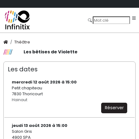
Théâtre
Les bêtises de Violette
Les dates
mercredi 12 août 2026 à 15:00
Petit chapiteau
7830 Thoricourt
Hainaut
Réserver
jeudi 13 août 2026 à 15:00
Salon Gris
4900 SPA