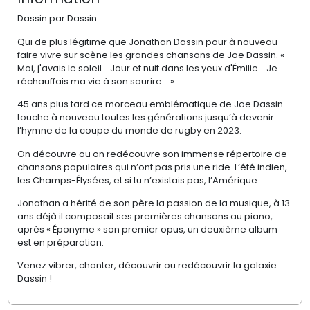
Dassin par Dassin
Qui de plus légitime que Jonathan Dassin pour à nouveau
faire vivre sur scène les grandes chansons de Joe Dassin. «
Moi, j'avais le soleil… Jour et nuit dans les yeux d'Émilie… Je
réchauffais ma vie à son sourire… ».
45 ans plus tard ce morceau emblématique de Joe Dassin
touche à nouveau toutes les générations jusqu’à devenir
l’hymne de la coupe du monde de rugby en 2023.
On découvre ou on redécouvre son immense répertoire de
chansons populaires qui n’ont pas pris une ride. L’été indien,
les Champs-Élysées, et si tu n’existais pas, l’Amérique…
Jonathan a hérité de son père la passion de la musique, à 13
ans déjà il composait ses premières chansons au piano,
après « Éponyme » son premier opus, un deuxième album
est en préparation.
Venez vibrer, chanter, découvrir ou redécouvrir la galaxie
Dassin !