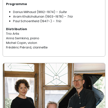
Programme
Darius Milhaud (1892–1974) –
Suite
Aram Khatchaturian (1903–1978) –
Trio
Paul Schoenfield (1947–) –
Trio
Distribution
Trio Artis
Anna Semkina, piano
Michel Copin, violon
Frédéric Piérard, clarinette