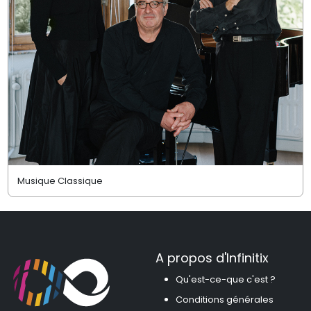
Musique Classique
A propos d'Infinitix
Qu'est-ce-que c'est ?
Conditions générales