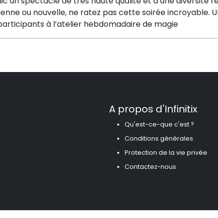
lic un spectacle de très haute qualité et d’une diversit
enne ou nouvelle, ne ratez pas cette soirée incroyable. 
participants à l’atelier hebdomadaire de magie
A propos d'Infinitix
Qu'est-ce-que c'est ?
Conditions générales
Protection de la vie privée
Contactez-nous