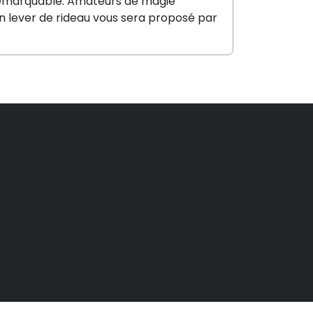
é remarquable. Amateurs de magie
Un lever de rideau vous sera proposé par