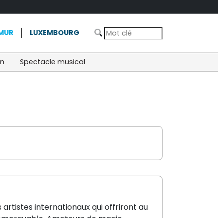
MUR
LUXEMBOURG
on
Spectacle musical
tistes internationaux qui offriront au