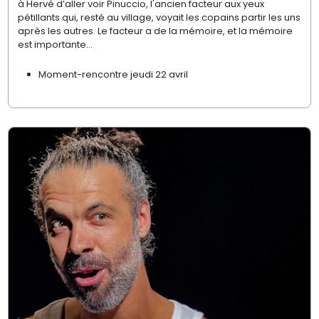
à Hervé d’aller voir Pinuccio, l'ancien facteur aux yeux
pétillants qui, resté au village, voyait les copains partir les uns
après les autres. Le facteur a de la mémoire, et la mémoire
est importante…
Moment-rencontre jeudi 22 avril