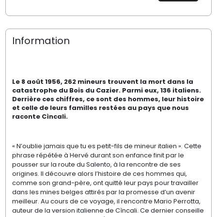
Information
Le 8 août 1956, 262 mineurs trouvent la mort dans la
catastrophe du Bois du Cazier. Parmi eux, 136 italiens.
Derrière ces chiffres, ce sont des hommes, leur histoire
et celle de leurs familles restées au pays que nous
raconte Cìncali.
« N’oublie jamais que tu es petit-fils de mineur italien ». Cette
phrase répétée à Hervé durant son enfance finit par le
pousser sur la route du Salento, à la rencontre de ses
origines. Il découvre alors l’histoire de ces hommes qui,
comme son grand-père, ont quitté leur pays pour travailler
dans les mines belges attirés par la promesse d’un avenir
meilleur. Au cours de ce voyage, il rencontre Mario Perrotta,
auteur de la version italienne de Cìncali. Ce dernier conseille