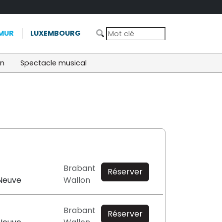
MUR
LUXEMBOURG
on
Spectacle musical
Brabant
Réserver
-Neuve
Wallon
Brabant
Réserver