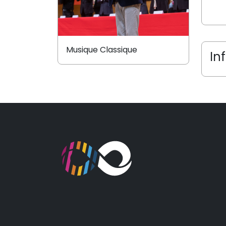
Musique Classique
In