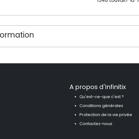
1348 Louvain-la
formation
A propos d'Infinitix
Qu'est-ce-que c'est ?
Conditions générales
Protection de la vie privée
Contactez-nous