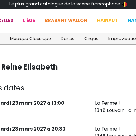
Le plus grand catalogue de la scène francophone
ELLES
LIÈGE
BRABANT WALLON
HAINAUT
NA
t
Musique Classique
Danse
Cirque
Improvisati
Reine Elisabeth
s dates
ardi 23 mars 2027 à 13:00
La Ferme !
1348 Louvain-la
ardi 23 mars 2027 à 20:30
La Ferme !