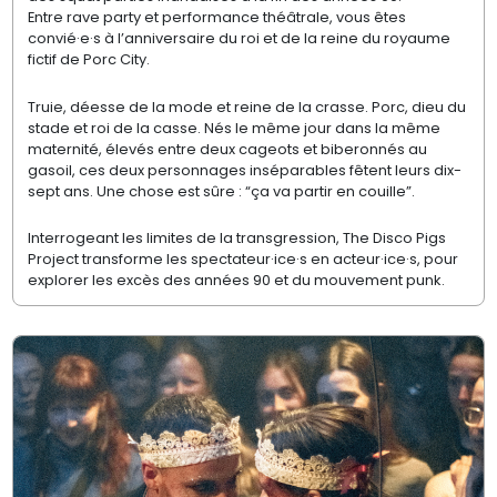
Entre rave party et performance théâtrale, vous êtes
convié·e·s à l’anniversaire du roi et de la reine du royaume
fictif de Porc City.
Truie, déesse de la mode et reine de la crasse. Porc, dieu du
stade et roi de la casse. Nés le même jour dans la même
maternité, élevés entre deux cageots et biberonnés au
gasoil, ces deux personnages inséparables fêtent leurs dix-
sept ans. Une chose est sûre : “ça va partir en couille”.
Interrogeant les limites de la transgression, The Disco Pigs
Project transforme les spectateur·ice·s en acteur·ice·s, pour
explorer les excès des années 90 et du mouvement punk.