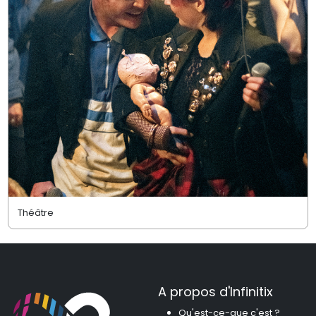
Théâtre
A propos d'Infinitix
Qu'est-ce-que c'est ?