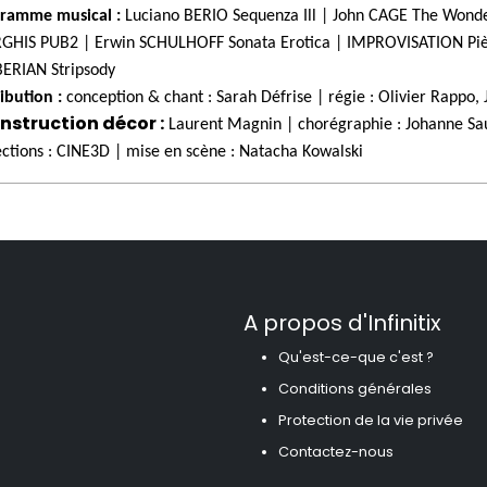
ramme musical :
Luciano BERIO Sequenza Ill | John CAGE The Wonde
GHIS PUB2 | Erwin SCHULHOFF Sonata Erotica | IMPROVISATION Pièce 
ERIAN Stripsody
ibution :
conception & chant : Sarah Défrise | régie : Olivier Rappo,
nstruction décor :
Laurent Magnin | chorégraphie : Johanne Saul
ections : CINE3D | mise en scène : Natacha Kowalski
A propos d'Infinitix
Qu'est-ce-que c'est ?
Conditions générales
Protection de la vie privée
Contactez-nous