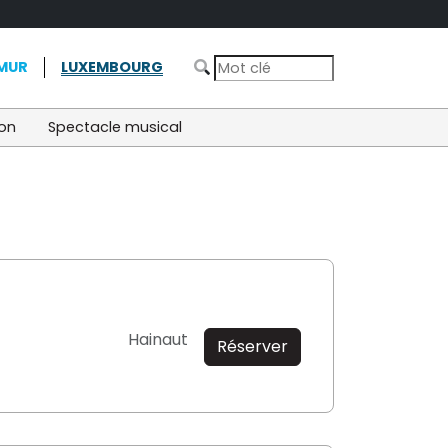
MUR
LUXEMBOURG
ion
Spectacle musical
Hainaut
Réserver