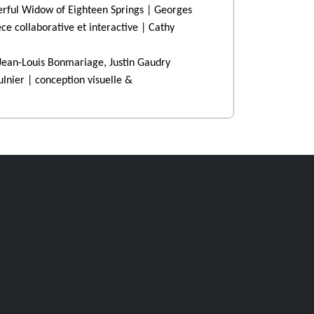
rful Widow of Eighteen Springs | Georges
collaborative et interactive | Cathy
 Jean-Louis Bonmariage, Justin Gaudry
nier | conception visuelle &