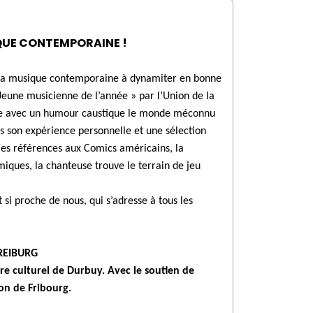
QUE CONTEMPORAINE !
ur la musique contemporaine à dynamiter en bonne
Jeune musicienne de l’année » par l’Union de la
nte avec un humour caustique le monde méconnu
s son expérience personnelle et une sélection
les références aux Comics américains, la
ques, la chanteuse trouve le terrain de jeu
 si proche de nous, qui s’adresse à tous les
REIBURG
 culturel de Durbuy. Avec le soutien de
ion de Fribourg.