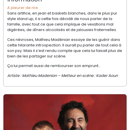
A pleurer de rire
Sans artifice, en jean et baskets blanches, dans le plus pur
style stand up, il a cette fois décidé de nous parler de la
famille, avec tout ce que cela implique de vexations mal
digérées, de dîners alcoolisés et de jalousies fraternelles.
Ces névroses, Mathieu Madénian essaye de les guérir dans
cette hilarante introspection. Il aurait pu parler de tout cela à
son psy. Mais il s’est rendu compte que cela lui faisait plus de
bien de les partager sur scène.
Ça lui permet aussi de rembourser son emprunt…
Artiste : Mathieu Madenian – Metteur en scène : Kader Aoun