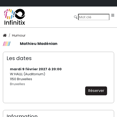
Humour
Mathieu Madénian
Les dates
mardi 9 février 2027 à 20:00
W:HALLL (Auditorium)
1150 Bruxelles
Bruxelles
Réserver
Information