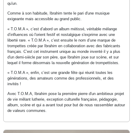
qu'un.
Comme à son habitude, Ibrahim tente le pari d'une musique
exigeante mais accessible au grand public.
« T.O.M.A », c’est d’abord un album métissé, véritable mélange
d’influences où l'orient festif et nostalgique s'exprime avec une
liberté rare. « T.O.M.A », c’est ensuite le nom d’une marque de
trompettes créée par Ibrahim en collaboration avec des fabricants
français. C’est cet instrument unique au monde inventé il y a plus
d'un demi-siècle par son père, que Ibrahim joue sur scène, et sur
lequel il forme désormais la nouvelle génération de trompettistes.
« T.O.M.A », enfin, c’est une grande fête qui réunit toutes les
générations, des amateurs comme des professionnels, et des
invités !
Avec T.O.M.A, Ibrahim pose la première pierre d'un ambitieux projet
de vie mêlant lutherie, exception culturelle française, pédagogie,
album, scène et qui a avant tout pour but de nous rassembler autour
de valeurs communes.