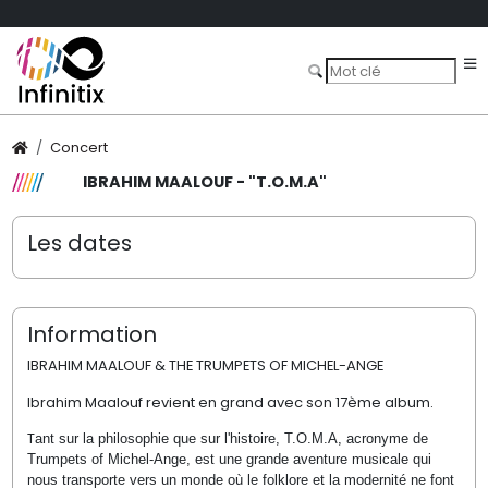
Concert
IBRAHIM MAALOUF - "T.O.M.A"
Les dates
Information
IBRAHIM MAALOUF & THE TRUMPETS OF MICHEL-ANGE
Ibrahim Maalouf revient en grand avec son 17ème album.
T
ant sur la philosophie que sur l'histoire, T.O.M.A, acronyme de
Trumpets of Michel-Ange, est une grande aventure musicale qui
nous transporte vers un monde où le folklore et la modernité ne font