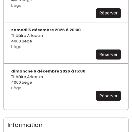
Liège
Réserver
samedi 5 décembre 2026 à 20:30
Théâtre Arlequin
4000 Liège
Liège
Réserver
dimanche 6 décembre 2026 à 15:00
Théâtre Arlequin
4000 Liège
Liège
Réserver
Information