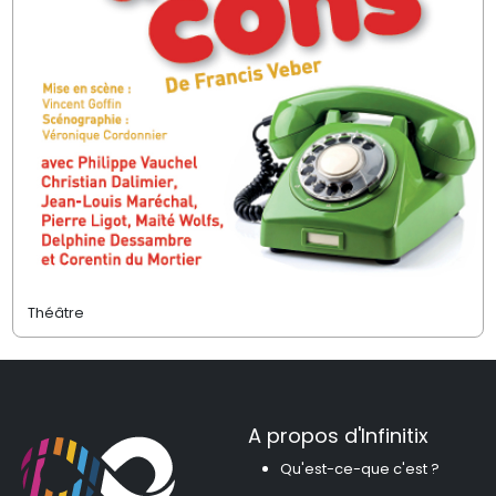
Théâtre
A propos d'Infinitix
Qu'est-ce-que c'est ?