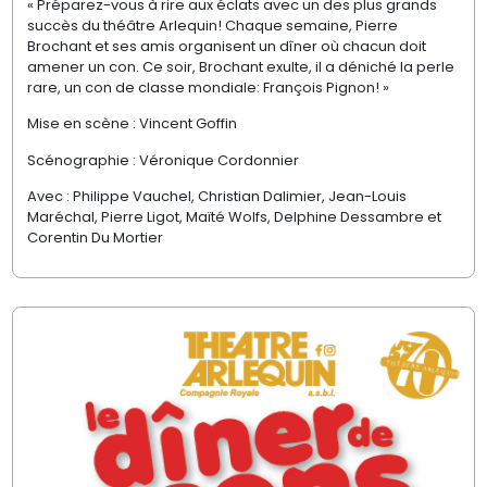
« Préparez-vous à rire aux éclats avec un des plus grands
succès du théâtre Arlequin! Chaque semaine, Pierre
Brochant et ses amis organisent un dîner où chacun doit
amener un con. Ce soir, Brochant exulte, il a déniché la perle
rare, un con de classe mondiale: François Pignon! »
Mise en scène : Vincent Goffin
Scénographie : Véronique Cordonnier
Avec : Philippe Vauchel, Christian Dalimier, Jean-Louis
Maréchal, Pierre Ligot, Maïté Wolfs, Delphine Dessambre et
Corentin Du Mortier