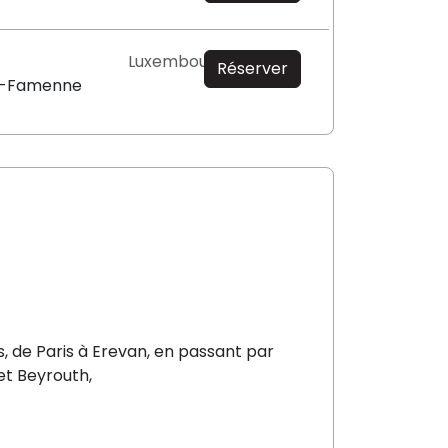
Luxembourg
Réserver
n-Famenne
, de Paris à Erevan, en passant par
et Beyrouth,