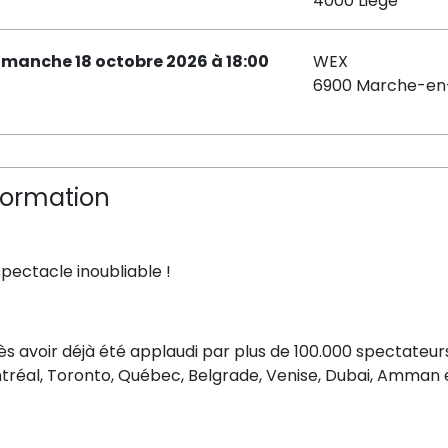
4000 Liège
imanche 18 octobre 2026 à 18:00
WEX
6900 Marche-e
formation
pectacle inoubliable !
s avoir déjà été applaudi par plus de 100.000 spectateurs
tréal, Toronto, Québec, Belgrade, Venise, Dubai, Amman 