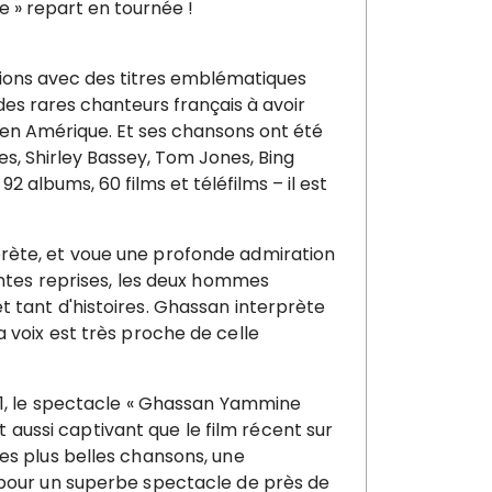
» repart en tournée !
tions avec des titres emblématiques
es rares chanteurs français à avoir
u’en Amérique. Et ses chansons ont été
les, Shirley Bassey, Tom Jones, Bing
2 albums, 60 films et téléfilms – il est
rète, et voue une profonde admiration
intes reprises, les deux hommes
 tant d'histoires. Ghassan interprète
 voix est très proche de celle
991, le spectacle « Ghassan Yammine
ussi captivant que le film récent sur
es plus belles chansons, une
 pour un superbe spectacle de près de