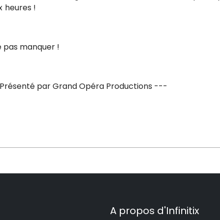
x heures !
e pas manquer !
 Présenté par Grand Opéra Productions ---
A propos d'Infinitix