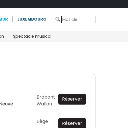
MUR
LUXEMBOURG
on
Spectacle musical
Brabant
Réserver
-Neuve
Wallon
Liège
Réserver