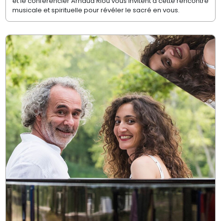
et le conférencier Arnaud Riou vous invitent à cette rencontre
musicale et spirituelle pour révéler le sacré en vous.