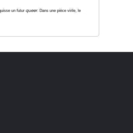
queer
quisse un futur
. Dans une pièce virile, le