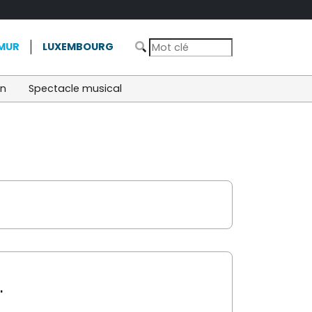
MUR
LUXEMBOURG
on
Spectacle musical
'