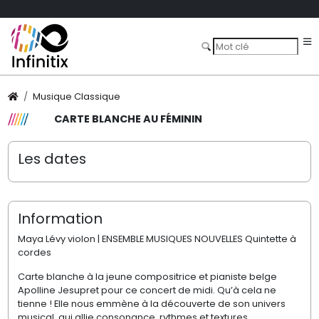
Musique Classique
CARTE BLANCHE AU FÉMININ
Les dates
Information
Maya Lévy violon | ENSEMBLE MUSIQUES NOUVELLES Quintette à
cordes
Carte blanche à la jeune compositrice et pianiste belge
Apolline Jesupret pour ce concert de midi. Qu’à cela ne
tienne ! Elle nous emmène à la découverte de son univers
musical, qui allie consonance, rythmes et textures