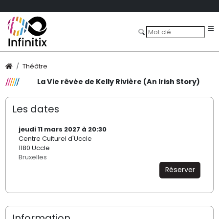
Théâtre
La Vie rêvée de Kelly Rivière (An Irish Story)
Les dates
jeudi 11 mars 2027 à 20:30
Centre Culturel d'Uccle
1180 Uccle
Bruxelles
Réserver
Information