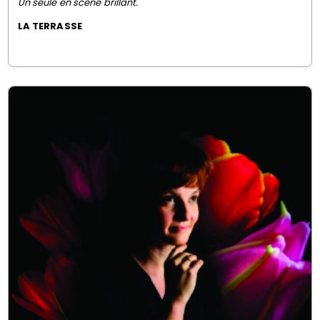
Un seule en scène brillant.
LA TERRASSE