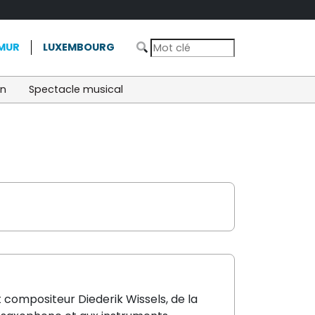
MUR
LUXEMBOURG
on
Spectacle musical
t compositeur Diederik Wissels, de la