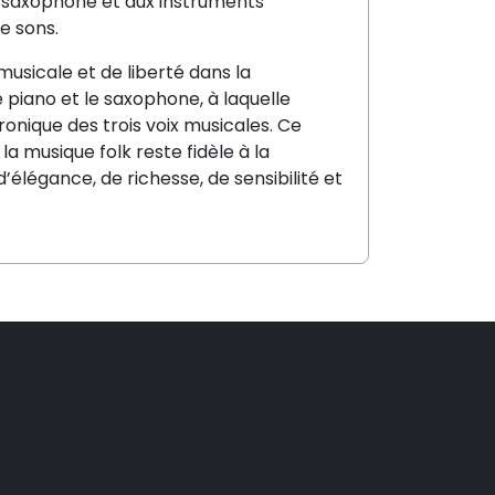
 saxophone et aux instruments
de sons.
usicale et de liberté dans la
e piano et le saxophone, à laquelle
onique des trois voix musicales. Ce
 la musique folk reste fidèle à la
élégance, de richesse, de sensibilité et