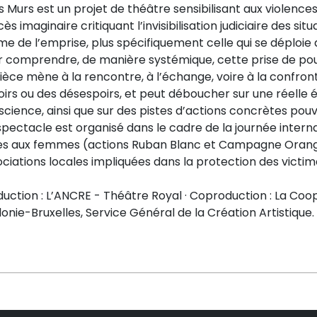
 Murs est un projet de théâtre sensibilisant aux violences 
ès imaginaire critiquant l’invisibilisation judiciaire des si
e de l’emprise, plus spécifiquement celle qui se déploie d
 comprendre, de manière systémique, cette prise de pouvoi
ièce mène à la rencontre, à l’échange, voire à la confront
irs ou des désespoirs, et peut déboucher sur une réelle é
cience, ainsi que sur des pistes d’actions concrètes pouv
pectacle est organisé dans le cadre de la journée interna
tes aux femmes (actions Ruban Blanc et Campagne Orange
ciations locales impliquées dans la protection des victim
uction : L’ANCRE - Théâtre Royal · Coproduction : La Coop 
onie-Bruxelles, Service Général de la Création Artistique.