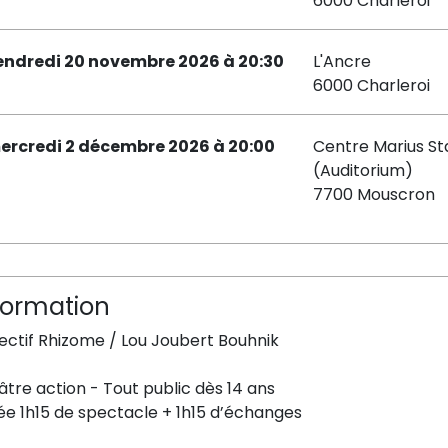
6000 Charleroi
endredi 20 novembre 2026 à 20:30
L'Ancre
6000 Charleroi
ercredi 2 décembre 2026 à 20:00
Centre Marius St
(Auditorium)
7700 Mouscron
formation
ectif Rhizome / Lou Joubert Bouhnik
tre action - Tout public dès 14 ans
ée 1h15 de spectacle + 1h15 d’échanges