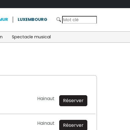
MUR
LUXEMBOURG
on
Spectacle musical
Hainaut
Réserver
Hainaut
Réserver