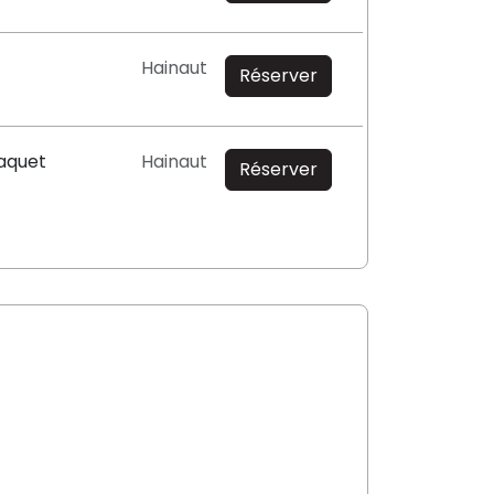
Hainaut
Réserver
aquet
Hainaut
Réserver