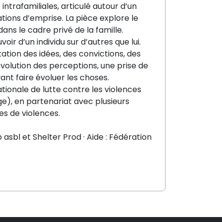
intrafamiliales, articulé autour d’un
tuations d’emprise. La pièce explore le
ans le cadre privé de la famille.
r d’un individu sur d’autres que lui.
ation des idées, des convictions, des
volution des perceptions, une prise de
ant faire évoluer les choses.
tionale de lutte contre les violences
), en partenariat avec plusieurs
es de violences.
asbl et Shelter Prod · Aide : Fédération