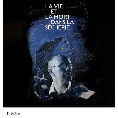
Théâtre