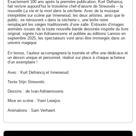
Exactement 100 ans après la première publication, Kurt Defrancq
fait revivre aujourd’hui le troisième chef-d’œuvre de Streuvels – la
nouvelle
La vie et la mort dans la sécherie
. Avec de la musique
interprétée sur scène par Innerwoud, les deux artistes, ainsi que le
public, se retrouvent « dans la sécherie », une boîte noire
remplaçant les sièges traditionnels d’une salle. Entourés d’images
animées issues de la toute nouvelle bande dessinée inspirée du livre
original, signée Ivan Adriaenssens et publiée au éditions Lannoo en
septembre 2025, les spectateurs vont ainsi être immergés dans un
univers magique.
En bonus, l’auteur accompagnera la tournée et offre une dédicace et
un dessin unique et personnel, réalisé sur place à chaque acheteur
d’un exemplaire !
Avec : Kurt Defrancq et Innerwoud.
Texte Stijn Streuvels.
Dessins : de Ivan Adriaenssens.
Mise en scène : Yoeri Lewijze.
Animations : Sam Verhaert.