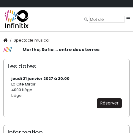
Spectacle musical
Martha, Sofia ... entre deux terres
Les dates
jeudi 21 janvier 2027 à 20:00
La Cité Miroir
4000 Liège
Liège
Réserver
Information