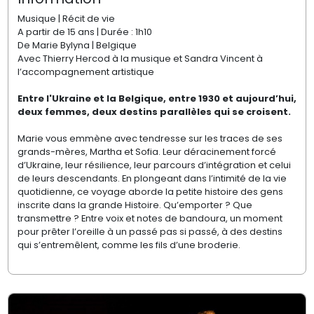
Musique | Récit de vie
A partir de 15 ans | Durée : 1h10
De Marie Bylyna | Belgique
Avec Thierry Hercod à la musique et Sandra Vincent à
l’accompagnement artistique
​​​​​Entre l'Ukraine et la Belgique, entre 1930 et aujourd’hui,
deux femmes, deux destins parallèles qui se croisent.
​Marie vous emmène avec tendresse sur les traces de ses
grands-mères, Martha et Sofia. Leur déracinement forcé
d’Ukraine, leur résilience, leur parcours d’intégration et celui
de leurs descendants. En plongeant dans l’intimité de la vie
quotidienne, ce voyage aborde la petite histoire des gens
inscrite dans la grande Histoire. Qu’emporter ? Que
transmettre ? Entre voix et notes de bandoura, un moment
pour prêter l’oreille à un passé pas si passé, à des destins
qui s’entremêlent, comme les fils d’une broderie.​