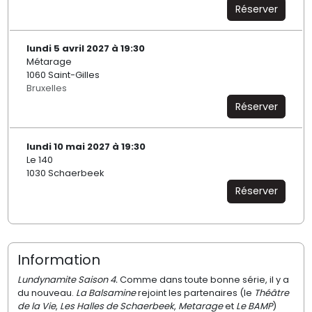
Réserver
lundi 5 avril 2027 à 19:30
Métarage
1060 Saint-Gilles
Bruxelles
Réserver
lundi 10 mai 2027 à 19:30
Le 140
1030 Schaerbeek
Réserver
Information
Lundynamite Saison 4.
Comme dans toute bonne série, il y a
du nouveau.
La Balsamine
rejoint les partenaires (le
Théâtre
de la Vie
,
Les Halles de Schaerbeek
,
Metarage
et
Le BAMP
)