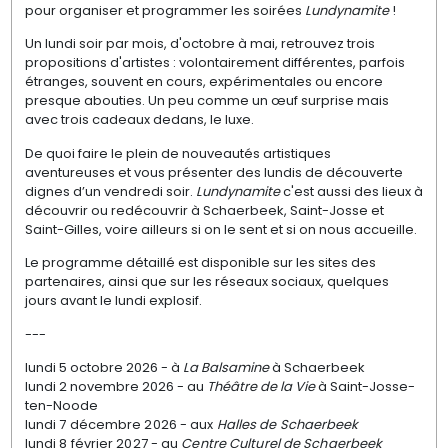
pour organiser et programmer les soirées
Lundynamite
!
Un lundi soir par mois, d'octobre à mai, retrouvez trois
propositions d'artistes : volontairement différentes, parfois
étranges, souvent en cours, expérimentales ou encore
presque abouties. Un peu comme un œuf surprise mais
avec trois cadeaux dedans, le luxe.
De quoi faire le plein de nouveautés artistiques
aventureuses et vous présenter des lundis de découverte
dignes d’un vendredi soir.
Lundynamite
c'est aussi des lieux à
découvrir ou redécouvrir à Schaerbeek, Saint-Josse et
Saint-Gilles, voire ailleurs si on le sent et si on nous accueille.
Le programme détaillé est disponible sur les sites des
partenaires, ainsi que sur les réseaux sociaux, quelques
jours avant le lundi explosif.
---
lundi 5 octobre 2026 - à
La Balsamine
à Schaerbeek
lundi 2 novembre 2026 - au
Théâtre de la Vie
à Saint-Josse-
ten-Noode
lundi 7 décembre 2026 - aux
Halles de Schaerbeek
lundi 8 février 2027 -
au
Centre Culturel de Schaerbeek