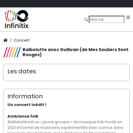
Concert
Balbelutte avec Gullivan (de Mes Souliers Sont
Rouges)
Les dates
Information
Un concert inédit !
Ambiance folk
Balbelutte
est un « jeune groupe » de musique folk fondé en
2021 et formé de musiciens expérimentés bien connus dans