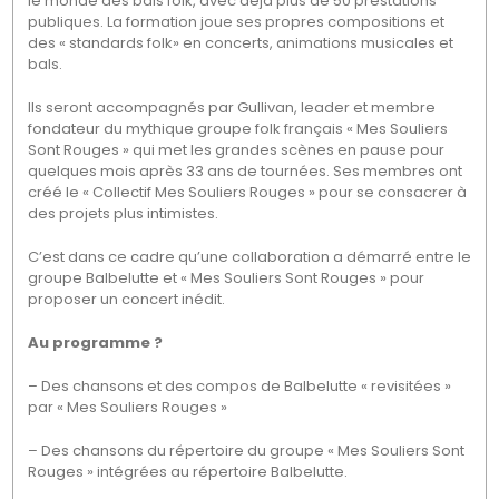
le monde des bals folk, avec déjà plus de 50 prestations
publiques. La formation joue ses propres compositions et
des « standards folk» en concerts, animations musicales et
bals.
Ils seront accompagnés par Gullivan, leader et membre
fondateur du mythique groupe folk français « Mes Souliers
Sont Rouges » qui met les grandes scènes en pause pour
quelques mois après 33 ans de tournées. Ses membres ont
créé le « Collectif Mes Souliers Rouges » pour se consacrer à
des projets plus intimistes.
C’est dans ce cadre qu’une collaboration a démarré entre le
groupe Balbelutte et « Mes Souliers Sont Rouges » pour
proposer un concert inédit.
Au programme ?
– Des chansons et des compos de Balbelutte « revisitées »
par « Mes Souliers Rouges »
– Des chansons du répertoire du groupe « Mes Souliers Sont
Rouges » intégrées au répertoire Balbelutte.