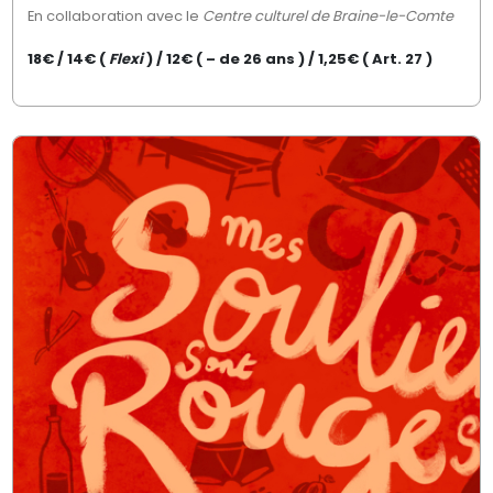
En collaboration avec le
Centre culturel de Braine-le-Comte
18€ / 14€ (
Flexi
) / 12€ ( – de 26 ans ) / 1,25€ ( Art. 27 )