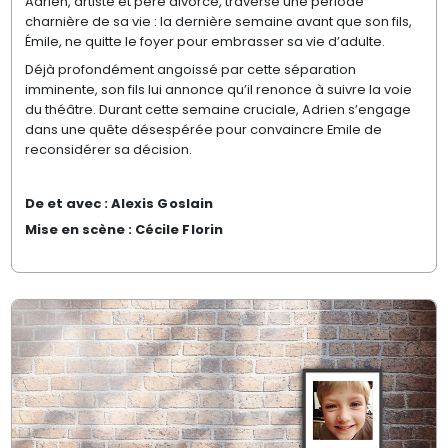
Adrien, artiste et père divorcé, traverse une période
charnière de sa vie : la dernière semaine avant que son fils,
Émile, ne quitte le foyer pour embrasser sa vie d’adulte.
Déjà profondément angoissé par cette séparation
imminente, son fils lui annonce qu’il renonce à suivre la voie
du théâtre. Durant cette semaine cruciale, Adrien s’engage
dans une quête désespérée pour convaincre Emile de
reconsidérer sa décision.
De et avec :
Alexis Goslain
Mise en scène :
Cécile Florin