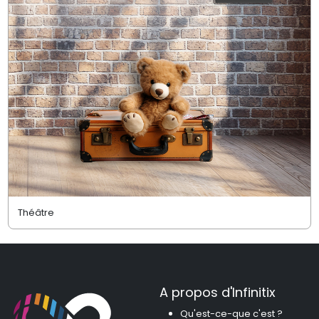
Théâtre
A propos d'Infinitix
Qu'est-ce-que c'est ?