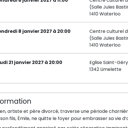
endredi 8 janvier 2027 à 11:00
Centre culturel 
(Salle Jules Basti
1410 Waterloo
endredi 8 janvier 2027 à 20:00
Centre culturel 
(Salle Jules Basti
1410 Waterloo
eudi 21 janvier 2027 à 20:00
Eglise Saint-Géry
1342 Limelette
formation
en, artiste et père divorcé, traverse une période charnièr
son fils, Émile, ne quitte le foyer pour embrasser sa vie d’