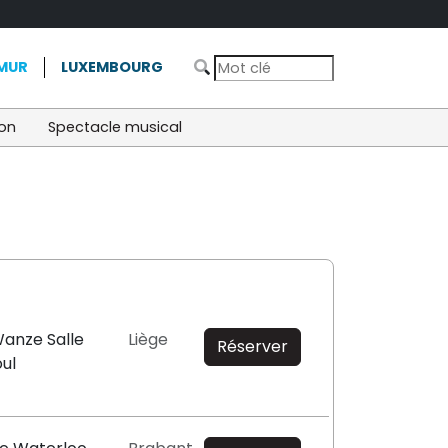
MUR
LUXEMBOURG
ion
Spectacle musical
Wanze Salle
Liège
Réserver
ul