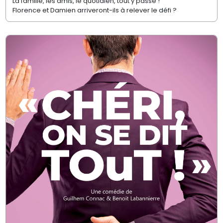
La famille, les amis, le quotidien, tout y passe !
Florence et Damien arriveront-ils à relever le défi ?