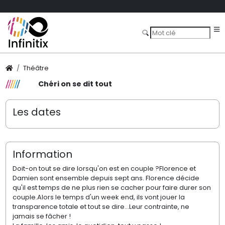
Théâtre
Chéri on se dit tout
Les dates
Information
Doit-on tout se dire lorsqu'on est en couple ?‍‍Florence et
Damien sont ensemble depuis sept ans. Florence décide
qu'il est temps de ne plus rien se cacher pour faire durer son
couple.Alors le temps d'un week end, ils vont jouer la
transparence totale et tout se dire...Leur contrainte, ne
jamais se fâcher !