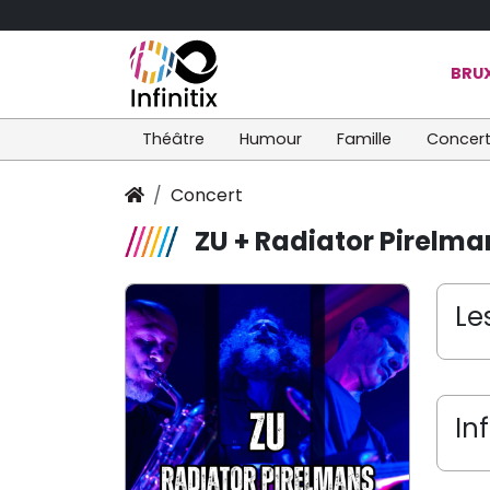
BRUX
Théâtre
Humour
Famille
Concer
Concert
ZU + Radiator Pirelma
Le
In