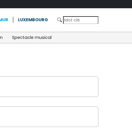
MUR
LUXEMBOURG
on
Spectacle musical