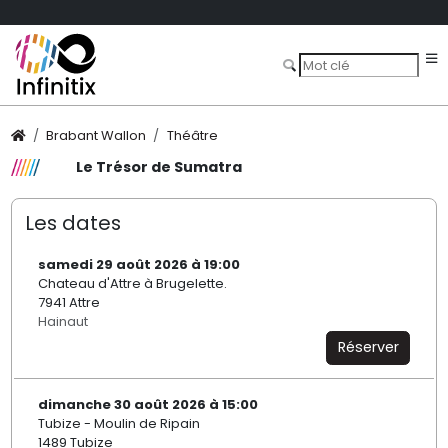
Brabant Wallon
Théâtre
Le Trésor de Sumatra
Les dates
samedi 29 août 2026 à 19:00
Chateau d'Attre à Brugelette.
7941 Attre
Hainaut
Réserver
dimanche 30 août 2026 à 15:00
Tubize - Moulin de Ripain
1489 Tubize