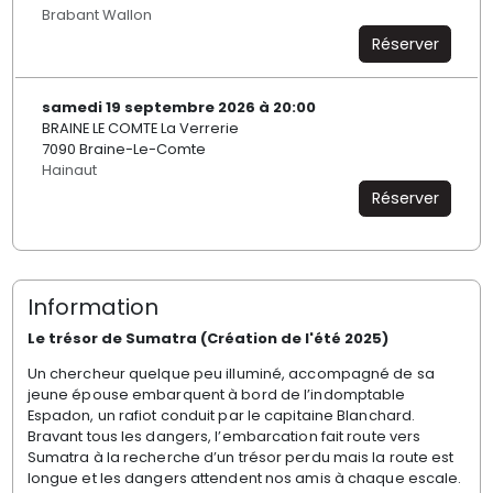
Brabant Wallon
Réserver
samedi 19 septembre 2026 à 20:00
BRAINE LE COMTE La Verrerie
7090 Braine-Le-Comte
Hainaut
Réserver
Information
Le trésor de Sumatra (Création de l'été 2025)
Un chercheur quelque peu illuminé, accompagné de sa
jeune épouse embarquent à bord de l’indomptable
Espadon, un rafiot conduit par le capitaine Blanchard.
Bravant tous les dangers, l’embarcation fait route vers
Sumatra à la recherche d’un trésor perdu mais la route est
longue et les dangers attendent nos amis à chaque escale.