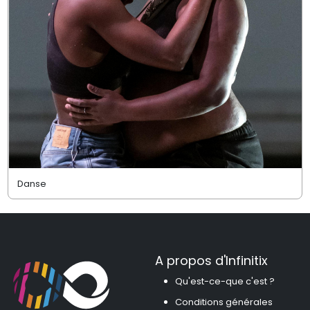
Danse
A propos d'Infinitix
Qu'est-ce-que c'est ?
Conditions générales