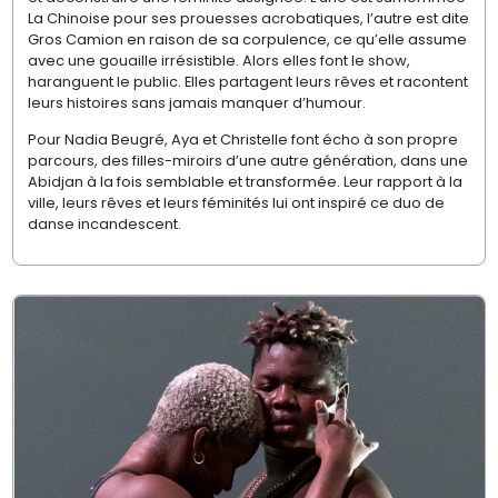
La Chinoise pour ses prouesses acrobatiques, l’autre est dite
Gros Camion en raison de sa corpulence, ce qu’elle assume
avec une gouaille irrésistible. Alors elles font le show,
haranguent le public. Elles partagent leurs rêves et racontent
leurs histoires sans jamais manquer d’humour.
Pour Nadia Beugré, Aya et Christelle font écho à son propre
parcours, des filles-miroirs d’une autre génération, dans une
Abidjan à la fois semblable et transformée. Leur rapport à la
ville, leurs rêves et leurs féminités lui ont inspiré ce duo de
danse incandescent.