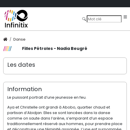
Danse
Filles Pétroles - Nadia Beugré
Les dates
Information
Le puissant portrait d’une jeunesse en feu.
Aya et Christelle ont grandi à Abobo, quartier chaud et
partisan d’Abidjan. Elles se sont lancées dans la danse
comme on saute dans l’arène, s’emparant d’un espace
traditionnellement réservé aux hommes, pour prendre place
et déconstruire une féminité assignée. L’une est surnommée