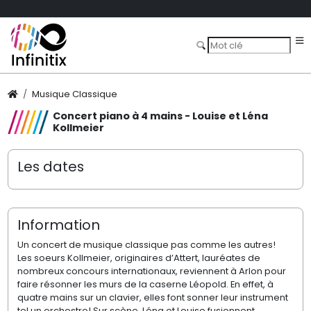
Musique Classique
Concert piano à 4 mains - Louise et Léna
Kollmeier
Les dates
Information
Un concert de musique classique pas comme les autres!
Les soeurs Kollmeier, originaires d’Attert, lauréates de
nombreux concours internationaux, reviennent à Arlon pour
faire résonner les murs de la caserne Léopold. En effet, à
quatre mains sur un clavier, elles font sonner leur instrument
tel un orchestre! Sur scène, Léna et Louise fusionnent,