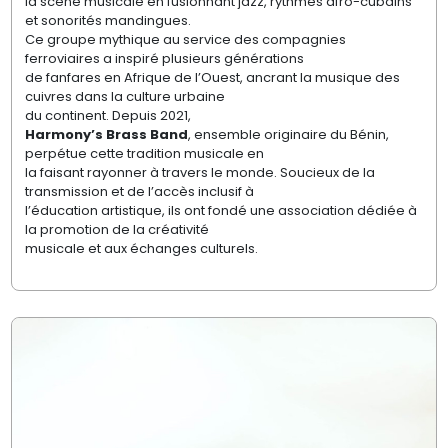
la scène musicale en fusionnant jazz, rythmes afro-cubains
et sonorités mandingues.
Ce groupe mythique au service des compagnies
ferroviaires a inspiré plusieurs générations
de fanfares en Afrique de l’Ouest, ancrant la musique des
cuivres dans la culture urbaine
du continent. Depuis 2021,
Harmony’s Brass Band
, ensemble originaire du Bénin,
perpétue cette tradition musicale en
la faisant rayonner à travers le monde. Soucieux de la
transmission et de l’accès inclusif à
l’éducation artistique, ils ont fondé une association dédiée à
la promotion de la créativité
musicale et aux échanges culturels.