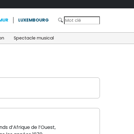
MUR
LUXEMBOURG
on
Spectacle musical
nds d’Afrique de l’Ouest,