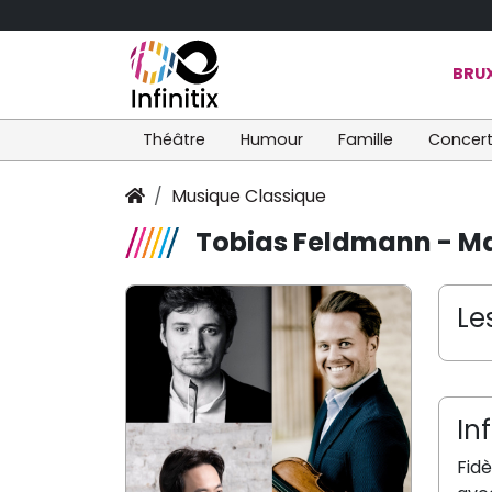
BRUX
Théâtre
Humour
Famille
Concer
Musique Classique
Tobias Feldmann - Ma
Le
In
Fidè