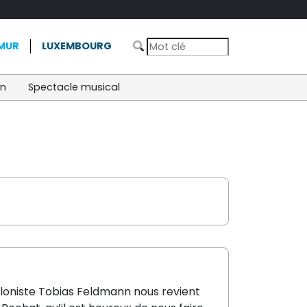
MUR
LUXEMBOURG
on
Spectacle musical
ioloniste Tobias Feldmann nous revient