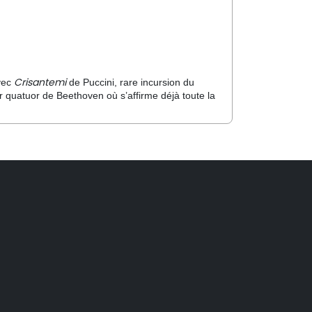
Crisantemi
vec
de Puccini, rare incursion du
r quatuor de Beethoven où s’affirme déjà toute la