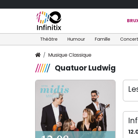
BRUX
Théâtre
Humour
Famille
Concer
Musique Classique
Quatuor Ludwig
Le
In
12.