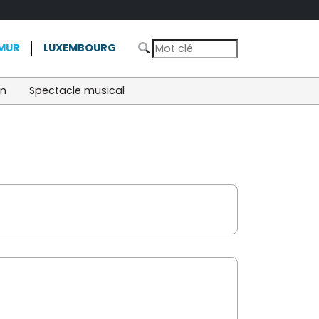
MUR
LUXEMBOURG
on
Spectacle musical